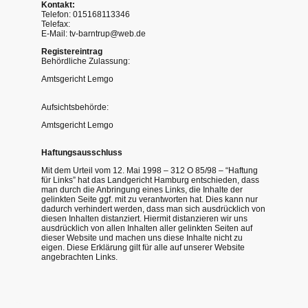
Kontakt:
Telefon: 015168113346
Telefax:
E-Mail: tv-barntrup@web.de
Registereintrag
Behördliche Zulassung:
Amtsgericht Lemgo
Aufsichtsbehörde:
Amtsgericht Lemgo
Haftungsausschluss
Mit dem Urteil vom 12. Mai 1998 – 312 O 85/98 – “Haftung
für Links” hat das Landgericht Hamburg entschieden, dass
man durch die Anbringung eines Links, die Inhalte der
gelinkten Seite ggf. mit zu verantworten hat. Dies kann nur
dadurch verhindert werden, dass man sich ausdrücklich von
diesen Inhalten distanziert. Hiermit distanzieren wir uns
ausdrücklich von allen Inhalten aller gelinkten Seiten auf
dieser Website und machen uns diese Inhalte nicht zu
eigen. Diese Erklärung gilt für alle auf unserer Website
angebrachten Links.